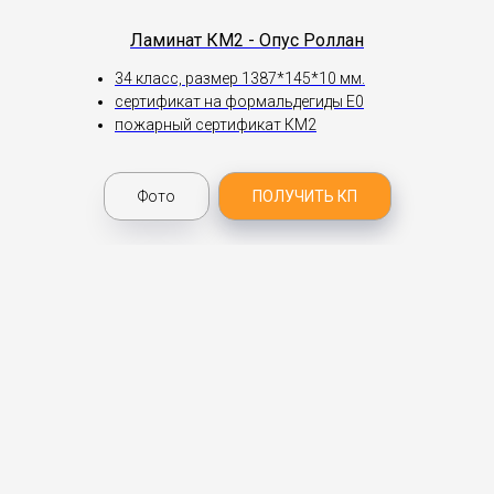
Ламинат КМ2 - Опус Роллан
34 класс, размер 1387*145*10 мм.
сертификат на формальдегиды Е0
пожарный сертификат КМ2
Фото
ПОЛУЧИТЬ КП