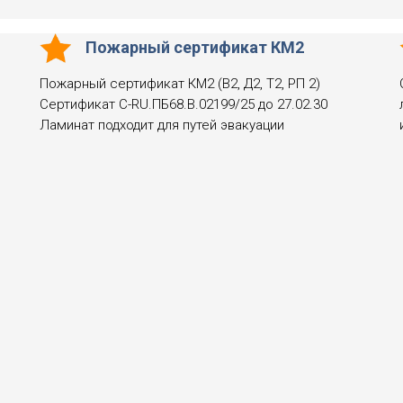
Пожарный сертификат КМ2
Пожарный сертификат КМ2 (В2, Д2, Т2, РП 2)
Сертификат С-RU.ПБ68.В.02199/25 до 27.02.30
Ламинат подходит для путей эвакуации