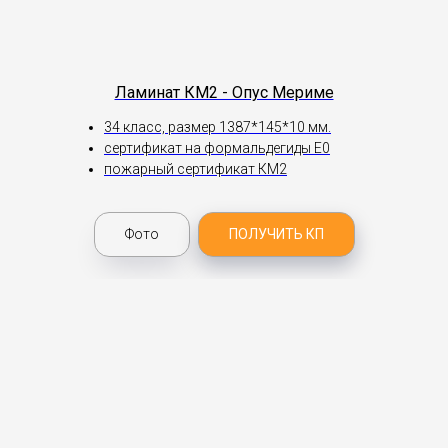
Ламинат КМ2 - Опус Мериме
34 класс, размер 1387*145*10 мм.
сертификат на формальдегиды Е0
пожарный сертификат КМ2
Фото
ПОЛУЧИТЬ КП