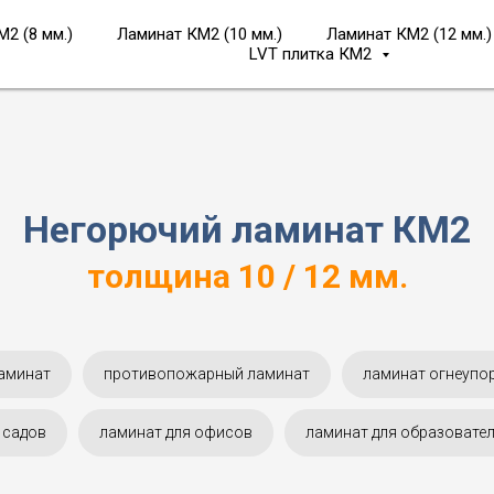
2 (8 мм.)
Ламинат КМ2 (10 мм.)
Ламинат КМ2 (12 мм.)
LVT плитка КМ2
Негорючий ламинат КМ2
толщина 10 / 12 мм.
аминат
противопожарный ламинат
ламинат огнеупо
 садов
ламинат для офисов
ламинат для образовате