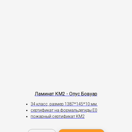
Ламинат КМ2 - Опус Бовуар
34 класс, размер 1387*145*10 мм.
сертификат на формальдегиды Е0
пожарный сертификат КМ2