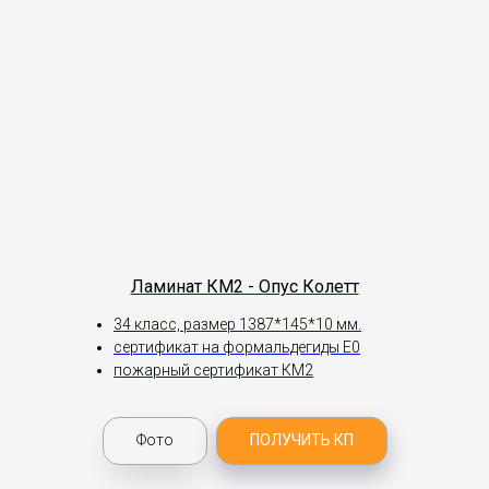
Ламинат КМ2 - Опус Колетт
34 класс, размер 1387*145*10 мм.
сертификат на формальдегиды Е0
пожарный сертификат КМ2
Фото
ПОЛУЧИТЬ КП