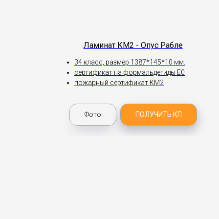
Ламинат КМ2 - Опус Рабле
34 класс, размер 1387*145*10 мм.
сертификат на формальдегиды Е0
пожарный сертификат КМ2
Фото
ПОЛУЧИТЬ КП