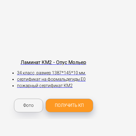
Ламинат КМ2 - Опус Мольер
34 класс, размер 1387*145*10 мм.
сертификат на формальдегиды Е0
пожарный сертификат КМ2
Фото
ПОЛУЧИТЬ КП