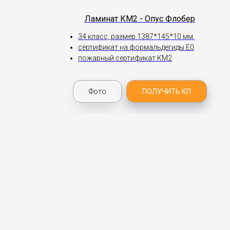
Ламинат КМ2 - Опус Флобер
34 класс, размер 1387*145*10 мм.
сертификат на формальдегиды Е0
пожарный сертификат КМ2
Фото
ПОЛУЧИТЬ КП