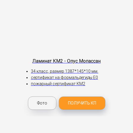
Ламинат КМ2 - Опус Мопассан
34 класс, размер 1387*145*10 мм.
сертификат на формальдегиды Е0
пожарный сертификат КМ2
Фото
ПОЛУЧИТЬ КП