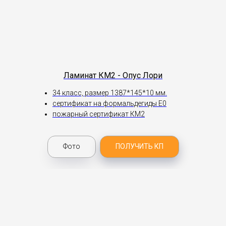
Ламинат КМ2 - Опус Лори
34 класс, размер 1387*145*10 мм.
сертификат на формальдегиды Е0
пожарный сертификат КМ2
Фото
ПОЛУЧИТЬ КП