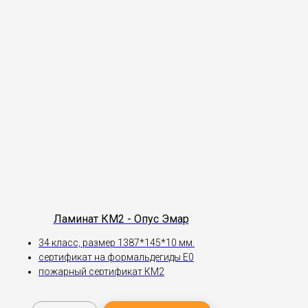
Ламинат КМ2 - Опус Эмар
34 класс, размер 1387*145*10 мм.
сертификат на формальдегиды Е0
пожарный сертификат КМ2