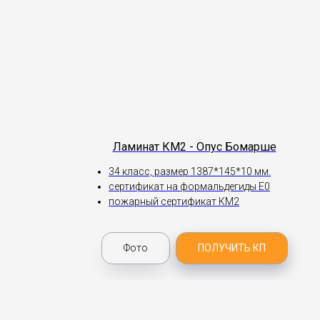
Ламинат КМ2 - Опус Бомарше
34 класс, размер 1387*145*10 мм.
сертификат на формальдегиды Е0
пожарный сертификат КМ2
Фото
ПОЛУЧИТЬ КП