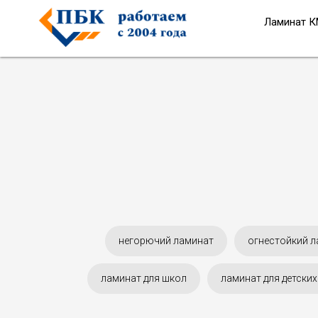
Ламинат КМ
негорючий ламинат
огнестойкий л
ламинат для школ
ламинат для детских