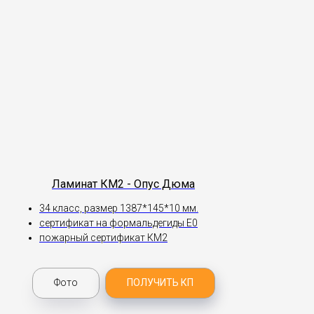
Ламинат КМ2 - Опус Дюма
34 класс, размер 1387*145*10 мм.
сертификат на формальдегиды Е0
пожарный сертификат КМ2
Фото
ПОЛУЧИТЬ КП