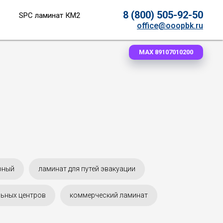
8 (800) 505-92-50
SPC ламинат КМ2
office@ooopbk.ru
MAX 89107010200
рный
ламинат для путей эвакуации
льных центров
коммерческий ламинат