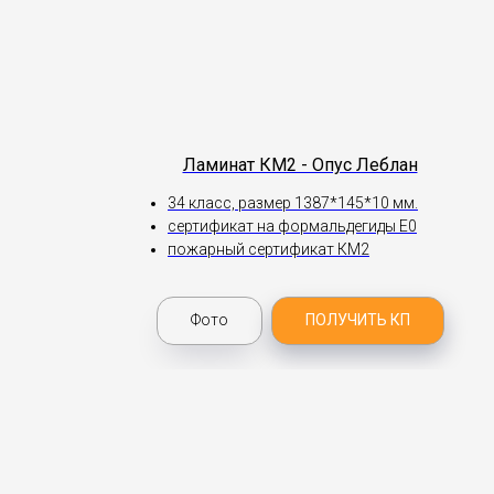
Ламинат КМ2 - Опус Леблан
34 класс, размер 1387*145*10 мм.
сертификат на формальдегиды Е0
пожарный сертификат КМ2
Фото
ПОЛУЧИТЬ КП