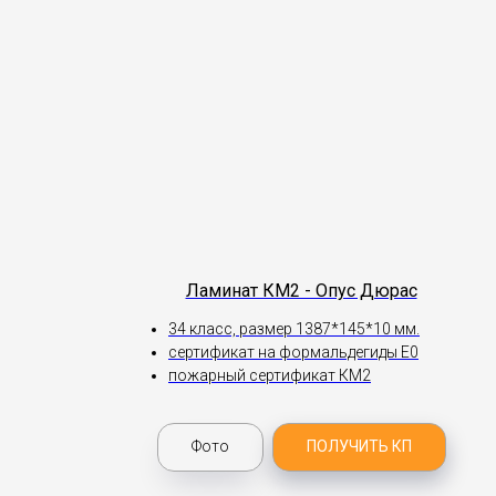
Ламинат КМ2 - Опус Дюрас
34 класс, размер 1387*145*10 мм.
сертификат на формальдегиды Е0
пожарный сертификат КМ2
Фото
ПОЛУЧИТЬ КП