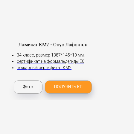
Ламинат КМ2 - Опус Лафонтен
34 класс, размер 1387*145*10 мм.
сертификат на формальдегиды Е0
пожарный сертификат КМ2
Фото
ПОЛУЧИТЬ КП