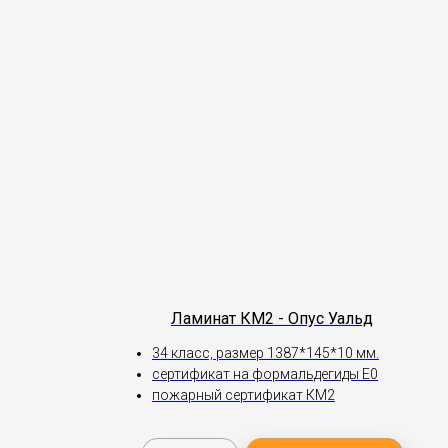
Ламинат КМ2 - Опус Уальд
34 класс, размер 1387*145*10 мм.
сертификат на формальдегиды Е0
пожарный сертификат КМ2